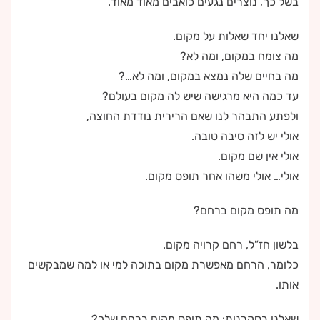
בשל כך, נוצרים נגעים כואבים מאוד מאוד.
שאלנו יחד שאלות על מקום.
מה צומח במקום, ומה לא?
מה בחיים שלה נמצא במקום, ומה לא…?
עד כמה היא מרגישה שיש לה מקום בעולם?
ולפתע התבהר לנו שאם הרירית נודדת החוצה,
אולי יש לזה סיבה טובה.
אולי אין שם מקום.
אולי… אולי משהו אחר תופס מקום.
מה תופס מקום ברחם?
בלשון חז”ל, רחם קרויה מקום.
כלומר, הרחם מאפשרת מקום בתוכה למי או למה שמבקשים
אותו.
שאלנו בסקרנות: מה תופס מקום ברחם שלך?