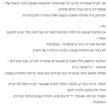
אני זוכרת שפחדתי כל כך עד שפיתחתי תרעומת עמוקה כלפי הווסת שלי –
שמפרידה בינינו בכל חודש מחדש.
הנרתיק היה מחילה חשוכה ובקצה שלה עמדה רחם בוגדנית.
ואז…
אז נפתחה קבוצה בה למדו מודעות לפוריות עם דפנה פלר קרוב למקום
מגוריי,
ועל אף שהייתי בהריון מתקדם – הצטרפתי.
לא בכל יום נפתחת קבוצה בפינה נידחת זו של הארץ.
השיעור הראשון כלל הסברים אנטומיים שהכרתי לא רע, אבל אחריהם –
אוהוהו – היו שיעורי בית,
שכללו מפגש אישי ואינטימי עם הנרתיק ועם צואר הרחם הממתין בקצהו.
למזלי, הייתי בהריון, כלומר יכולתי להניח ששיעורי הבית הללו לא יובילו
אותי אל בלאגן הלכתי חדש.
נסעתי הביתה, שטפתי ידיים עם סבון, הנחתי אצבע בפתח הנרתיק
והמתנתי.