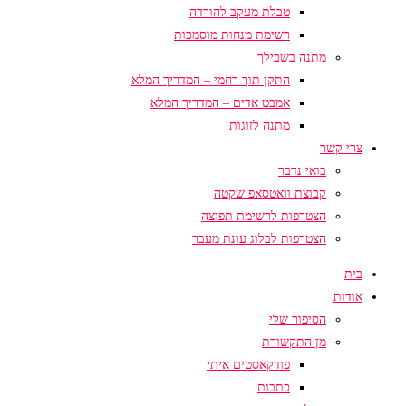
טבלת מעקב להורדה
רשימת מנחות מוסמכות
מתנה בשבילך
התקן תוך רחמי – המדריך המלא
אמבט אדים – המדריך המלא
מתנה לזוגות
צרי קשר
בואי נדבר
קבוצת וואטסאפ שקטה
הצטרפות לרשימת תפוצה
הצטרפות לבלוג עונת מעבר
בית
אודות
הסיפור שלי
מן התקשורת
פודקאסטים איתי
כתבות