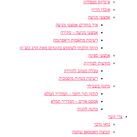
אינדקס מטפלות
אובדן הריון
אמצעי מניעה
איך בוחרים אמצעי מניעה
אמצעי מניעה – סקירה
רשימת מתאמות דיאפרגמה
היתר הלכתי לשימוש בקונדום מאת הרב בוצ’קו
אמצעי ספיגה
מודעות לפוריות
טבלת מעקב להורדה
רשימת מנחות מוסמכות
מתנה בשבילך
התקן תוך רחמי – המדריך המלא
אמבט אדים – המדריך המלא
מתנה לזוגות
צרי קשר
בואי נדבר
קבוצת וואטסאפ שקטה