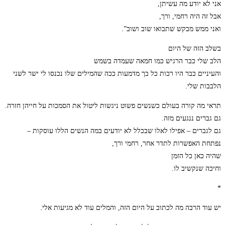
אני לא יודע מה עשיתן,
אבל זה היה רחמי, ורך,
ואני ממש מבקש שתבואו שוב ושוב”.
בשלב הזה של היום
הלב שלי כבר הרגיש כמו חמאה שעמדה בשמש
והעיניים כבר היו רכות כל כך מדמעות ככה שהמילים שלו נכנסו לי ישר לשני
הלבבות שלי.
תראי מה קורה בעולם כשנשים פשוט ניגשות ליטול את הסמכות על חייהן חזרה.
גם גברים ננגעים מזה.
גם לגברים – אפילו לאלו שבכלל לא יודעים במה הנשים הללו עוסקות –
נפתחת האפשרות לתדר אחר, רחמי ורך,
שהיה כאן כל הזמן
וחיכה שנקשיב לו.
*
יש עוד הרבה מה לכתוב על היום הזה, והמלים עוד לא מגיעות אלי.