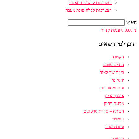
הצטרפות לרשימת תפוצה
הצטרפות לבלוג עונת מעבר
חיפוש
₪
0.00
0
עגלת קניות
תוכן לפי נושאים
הקשבה
החיים עצמם
בין חושך לאור
יחסי מין
וסת ומחזוריות
אובדן הריון
מניעת הריון
הביתה – סדרת סרטונים
ניוזלטר
עונת מעבר
הקשבה