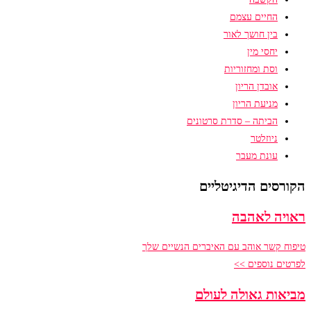
החיים עצמם
בין חושך לאור
יחסי מין
וסת ומחזוריות
אובדן הריון
מניעת הריון
הביתה – סדרת סרטונים
ניוזלטר
עונת מעבר
הקורסים הדיגיטליים
ראויה לאהבה
טיפוח קשר אוהב עם האיברים הנשיים שלך
לפרטים נוספים >>
מביאות גאולה לעולם