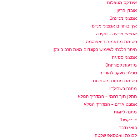
אינדקס מטפלות
אובדן הריון
אמצעי מניעה
איך בוחרים אמצעי מניעה
אמצעי מניעה – סקירה
רשימת מתאמות דיאפרגמה
היתר הלכתי לשימוש בקונדום מאת הרב בוצ’קו
אמצעי ספיגה
מודעות לפוריות
טבלת מעקב להורדה
רשימת מנחות מוסמכות
מתנה בשבילך
התקן תוך רחמי – המדריך המלא
אמבט אדים – המדריך המלא
מתנה לזוגות
צרי קשר
בואי נדבר
קבוצת וואטסאפ שקטה