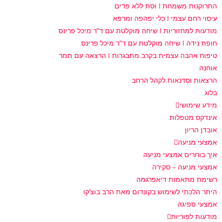
התרוקנות משמחת I וסת ללא פדים
עיסוי רחם עצמי I כלי יפהפה ומרפא
מודעות למחזוריות I שיחה מוקלטת עם ד”ר מיכל פרינס
חופת נידה I שיחה מוקלטת עם ד”ר מיכל פרינס
טיפוח אהבה עצמית בקרב מתבגרות I הרצאה עם תמר
אוחנה
הרצאות וסדנאות לקהל הרחב
בלוג
מידע שימושי
אינדקס מטפלות
אובדן הריון
אמצעי מניעה
איך בוחרים אמצעי מניעה
אמצעי מניעה – סקירה
רשימת מתאמות דיאפרגמה
היתר הלכתי לשימוש בקונדום מאת הרב בוצ’קו
אמצעי ספיגה
מודעות לפוריות