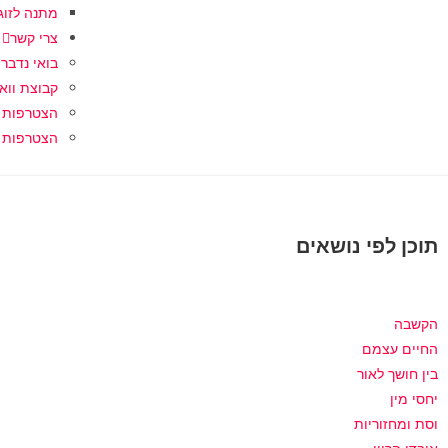
מתנה לזוג
צרי קשר
בואי נדבר
קבוצת וו
הצטרפות 
הצטרפות ל
תוכן לפי נושאים
הקשבה
החיים עצמם
בין חושך לאור
יחסי מין
וסת ומחזוריות