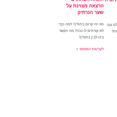
הרצאה מצוינת על
שער הנרתיק
מה זה קרום בתולין? למה כבר
לם עם
לא קוראים לו ככה? מה הקשר
הל
בינו לבין בתולין?
לקריאת המאמר »