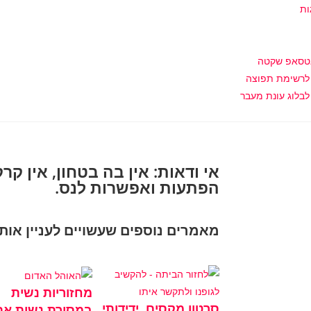
ות
אטסאפ שקטה
לרשימת תפוצה
בלוג עונת מעבר
אי ודאות: אין בה בטחון, אין ק
הפתעות ואפשרות לנס.
מאמרים נוספים שעשויים לעניין אות
מחזוריות נשית
סרטון מקסים, ידידותי
במסורת נשות אתי