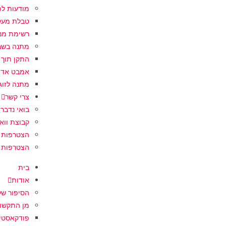
מודעות לפ
טבלת מעק
רשימת מנ
מתנה בשב
התקן תוך 
אמבט אדי
מתנה לזוג
צרי קשר
בואי נדבר
קבוצת וו
הצטרפות 
הצטרפות ל
בית
אודות
הסיפור של
מן התקשו
פודקאסטים